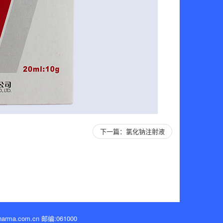
下一篇：氯化钠注射液
.com.cn 邮编:061000