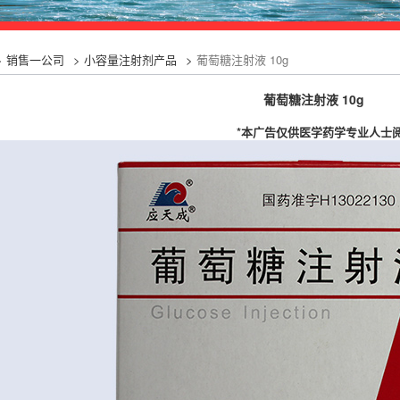
>
销售一公司
>
小容量注射剂产品
>
葡萄糖注射液 10g
葡萄糖注射液 10g
*本广告仅供医学药学专业人士