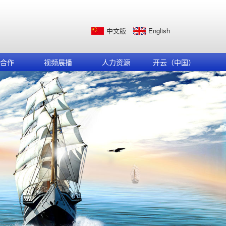
中文版
English
合作
视频展播
人力资源
开云（中国）