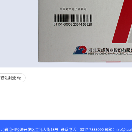
糖注射液 5g
州经济开发区金光大街18号 联系电话：0317-7883090 邮箱：rzb@tcpharma