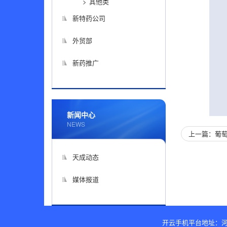
其他类
新特药公司
外贸部
新药推广
新闻中心
NEWS
上一篇：葡萄
天成动态
媒体报道
开云手机平台地址：河北省沧