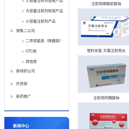
大容量注射剂塑瓶产品
注射用磷酸肌酸钠
大容量注射剂软袋产品
小容量注射剂产品
销售二公司
二甲双胍类（降糖类）
塑料安瓿 灭菌注射用水
OTC类
其他类
新特药公司
外贸部
新药推广
注射用阿魏酸钠
新闻中心