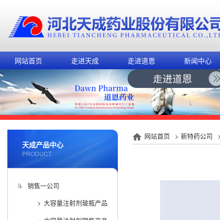
网站首页
走进天成
走进道恩
新闻中心
网站首页
>
新特药公司
天成产品中心
PRODUCT
销售一公司
大容量注射剂玻瓶产品