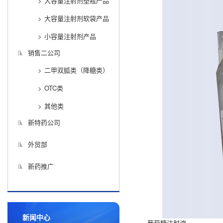
大容量注射剂塑瓶产品
大容量注射剂软袋产品
小容量注射剂产品
销售二公司
二甲双胍类（降糖类）
OTC类
其他类
新特药公司
外贸部
新药推广
新闻中心
葡萄糖注射液