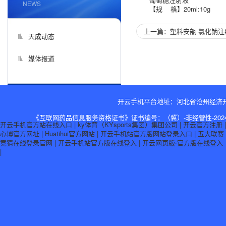
NEWS
【规 格】20ml:10g
上一篇：塑料安瓿 氯化钠注
天成动态
媒体报道
开云手机平台地址：河北省沧州经济开发区金光大
《互联网药品信息服务资格证书》证书编号：（冀）-非经营性-2024-
开云手机官方站在线入口
|
ky体育（KYsports集团）集团公司
|
开云官方注册
|
心博官方网址
|
Huatihui官方网站
|
开云手机站官方版网站登录入口
|
五大联赛
竞猜在线登录官网
|
开云手机站官方版在线登入
|
开云网页版·官方版在线登入
|