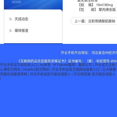
NEWS
【规 格】 10ml:90mg
【包 装】 聚丙烯安瓿 1
天成动态
上一篇：注射用磷酸肌酸钠
媒体报道
开云手机平台地址：河北省沧州经济开发区金光大
《互联网药品信息服务资格证书》证书编号：（冀）-非经营性-2024-
开云手机官方站在线入口
|
ky体育（KYsports集团）集团公司
|
开云官方注册
|
心博官方网址
|
Huatihui官方网站
|
开云手机站官方版网站登录入口
|
五大联赛
竞猜在线登录官网
|
开云手机站官方版在线登入
|
开云网页版·官方版在线登入
|